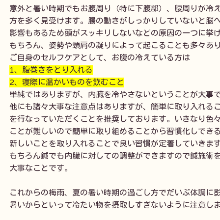
意外と暑い時期でもお腹周り（特に下腹部）、腰周りが冷え
方を多く見受けます。
腸の動きがしっかりしていないと脳へ
影響もあるため頭がスッキリしないなどの原因の一つに挙げ
もちろん、姿勢や頸肩の凝りによって起こることも多々あり
1、腹巻きをとり入れる
2、寝際に温かいものを飲むこと
単純ではありますが、内臓を冷やさないということが大事で
他にも諸々大事な注意点はありますが、簡単に取り入れるこ
を行なっていただくことを推奨しております。いきなり色々
ことが難しいので簡単に取り組めることから習慣化しできる
新しいことを取り入れることで良い習慣が定着していきます
もちろん鍼でも内臓に対しての調整ができますので鍼施術を
大事なことです。

これからの梅雨、夏の暑い時期の過ごし方でだいぶ体調に影
暑いからといって冷たい物を摂取しすぎないように注意し