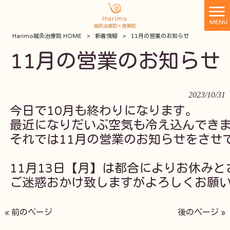
MENU
Harimo鍼灸治療院 HOME
>
新着情報
>
11月の営業のお知らせ
11月の営業のお知らせ
2023/10/31
それでは11月の営業のお知らせをさせて
ご迷惑おかけ致しますがよろしくお願
« 前のページ
後のページ »