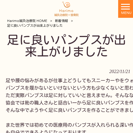
MENU
Harimo鍼灸治療院 HOME
>
新着情報
>
足に良いパンプスが出来上がりました
足に良いパンプスが出
来上がりました
2022/11/21
足や腰の悩みがあるが仕事上どうしてもスニーカーやをウォ
パンプスを履かないといけないという方も少なくないと思わ
ただ実際パンプスは足に対していいと言えません。そんなな
協会では靴の職人さんと話合い一から足に良いパンプスを作
そんな中でようやく足に良いパンプスを作ることができまし
また世界では初めての医療用のパンプスが入れられる深い作
も自分でできるようになっております。
