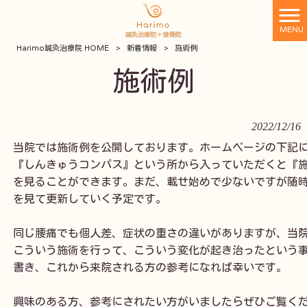
MENU
Harimo鍼灸治療院 HOME
>
新着情報
>
施術例
施術例
2022/12/16
当院では施術例を公開しております。ホームページの下記に
『しんきゅうコンパス』という所から入っていただくと『施
を見ることができます。まだ、載せ始めで少ないですが随時
を見て更新していく予定です。

同じ腰痛でも個人差、症状の重さの違いがありますが、当院
こういう施術を行って、こういう変化が起き治ったという事
書き、これから来院される方の参考になれば幸いです。

興味のある方、参考にされたい方がいましたらぜひご覧く