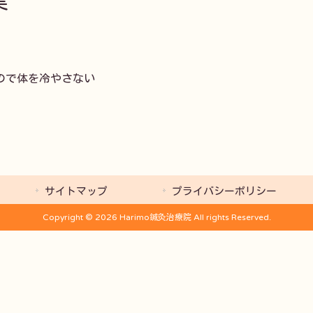


ので体を冷やさない

サイトマップ
プライバシーポリシー
Copyright © 2026 Harimo鍼灸治療院 All rights Reserved.