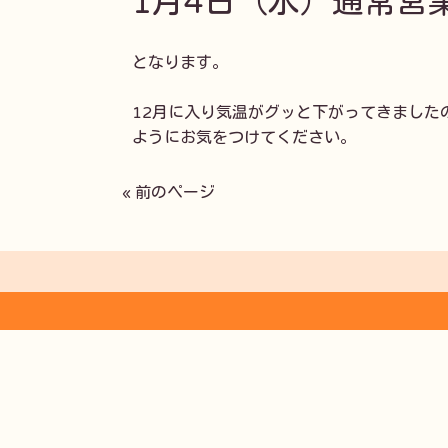
1月4日（水）通常営業
となります。

12月に入り気温がグッと下がってきました
ようにお気をつけてください。
« 前のページ