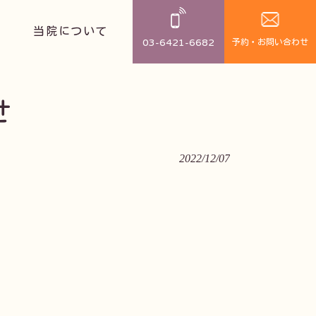
当院について
03-6421-6682
せ
2022/12/07