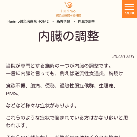
MENU
Harimo鍼灸治療院 HOME
>
新着情報
>
内臓の調整
内臓の調整
2022/12/05
当院が専門とする施術の一つが内臓の調整です。
一言に内臓と言っても、例えば逆流性食道炎、胸焼け
食欲不振、腹痛、便秘、過敏性腸症候群、生理痛、
PMS、
などなど様々な症状があります。
これらのような症状で悩まれている方はかなり多いと思
われます。